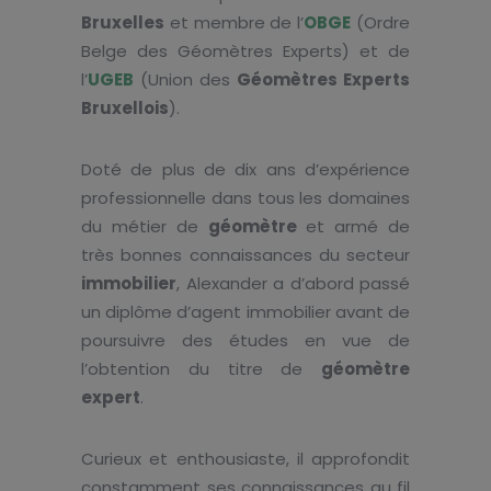
Bruxelles
et membre de l’
OBGE
(Ordre
Belge des Géomètres Experts) et de
l’
UGEB
(Union des
Géomètres Experts
Bruxellois
).
Doté de plus de dix ans d’expérience
professionnelle dans tous les domaines
du métier de
géomètre
et armé de
très bonnes connaissances du secteur
immobilier
, Alexander a d’abord passé
un diplôme d’agent immobilier avant de
poursuivre des études en vue de
l’obtention du titre de
géomètre
expert
.
Curieux et enthousiaste, il approfondit
constamment ses connaissances au fil