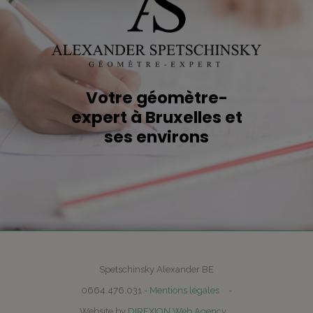
Votre géomètre-
expert à Bruxelles et
ses environs
Spetschinsky Alexander BE
0664.476.031 -
Mentions légales
-
Website by
DIREXION Web Agency